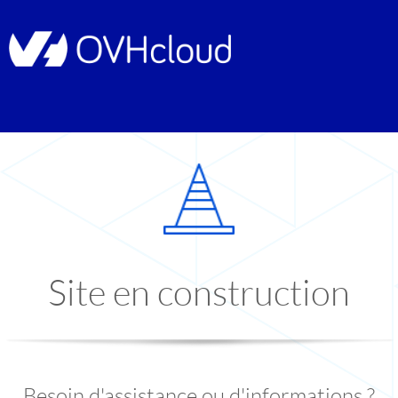
Site en construction
Besoin d'assistance ou d'informations ?